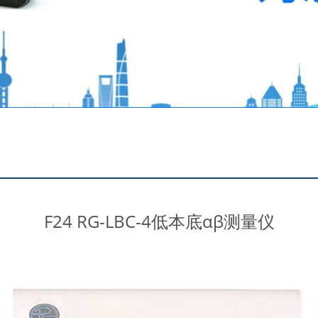
F24 RG-LBC-4低本底αβ测量仪