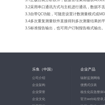
3.2采用串口通讯方式与主机进行通讯，数据不
3.3自带QC功能，可随意设置计数测量模式或M
3.4多次重复测量软件直接得到多次测量结果的平
3.5标准报告输出，也可用户订制报告格式输出
乐鱼（中国）
企业产品
公司介绍
辐射监测网络
企业架构
便携式仪表
企业荣誉
核生化应急整体le
企业文化
官方web站登录