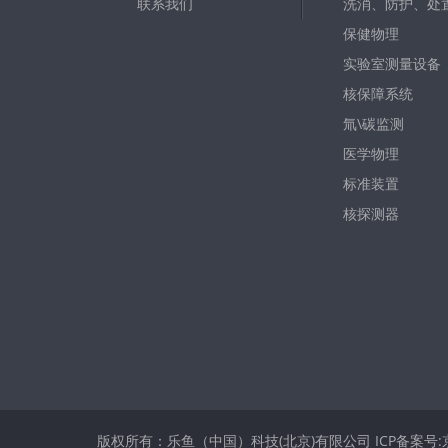
联系我们
洗消、防护、处
保健物理
实验室测量设备
核保障系统
氚\碳监测
医学物理
标准装置
核探测器
版权所有：乐鱼（中国）科技(北京)有限公司
ICP备案号: