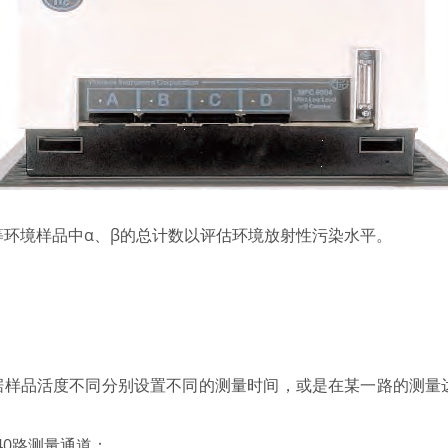
生物等环境样品中α、β的总计数以评估环境放射性污染水平。
据样品活度不同分别设置不同的测量时间，或是在某一路的测量
40路测量通道；