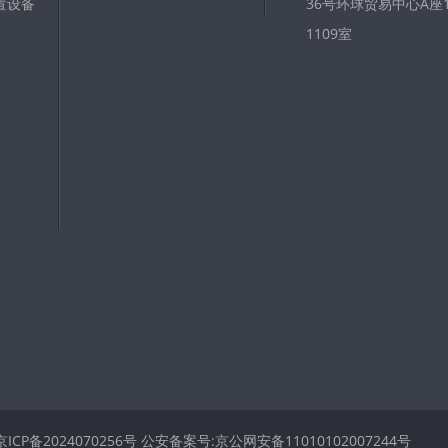
置设备
36号环球贸易中心A座11
1109室
京ICP备2024070256号
公安备案号:京公网安备11010102007244号