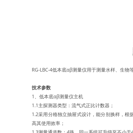
RG-LBC-4低本底αβ测量仪用于测量水样、
技术参数
1、低本底αβ测量仪主机
1.1主探测器类型：流气式正比计数器；
1.2采用分格独立抽屉式设计，能分别换样，根
高其使用效率；
1.3测量通道数：4路，同一系统可升级至不小于