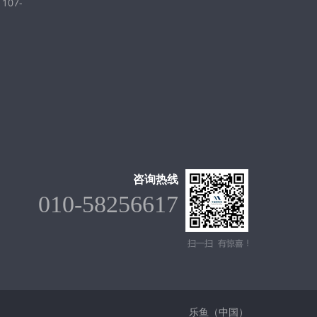
07-
咨询热线
010-58256617
乐鱼（中国）