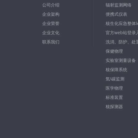
公司介绍
辐射监测网络
企业架构
便携式仪表
企业荣誉
核生化应急整体le
企业文化
官方web站登录
联系我们
洗消、防护、处
保健物理
实验室测量设备
核保障系统
氚\碳监测
医学物理
标准装置
核探测器