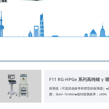
F11 RG-HPGe 系列高纯锗 γ 
探测器（可选其他效率和类型的探测器）●
围：3keV–10 MeV●相对探测效率：≥45%