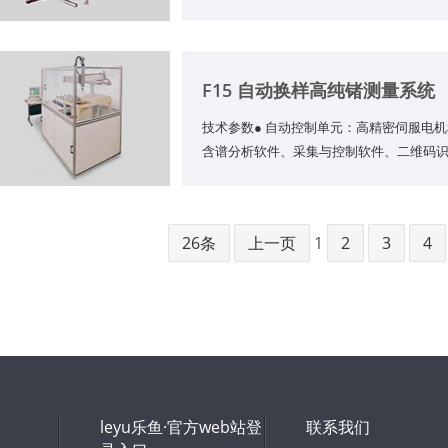
F15 自动换样高纯锗测量系统
技术参数● 自动控制单元：高精密伺服电
含谱分析软件、采集与控制软件、二维码
26条
上一页
1
2
3
4
leyu乐鱼·官方web站登
联系我们