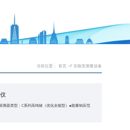
当前位置：
首页
>F 实验室测量设备
谱仪
探测器类型：C系列高纯锗（优化全能型）●能量响应范