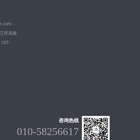
r.com
三环东路
07-
咨询热线
010-58256617