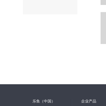
乐鱼（中国）
企业产品