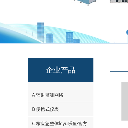
企业产品
A 辐射监测网络
B 便携式仪表
C 核应急整体leyu乐鱼·官方