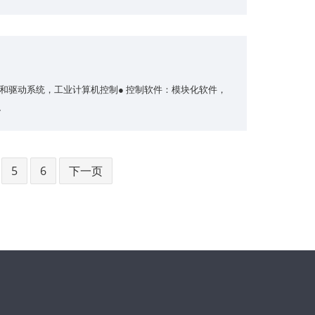
机和驱动系统，工业计算机控制● 控制软件：模块化软件，
识
5
6
下一页