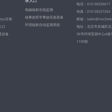
录入口
电话：010-58256617
电磁辐射在线监测
传真：010-58257264
核事故医学事故应急装备
yu乐鱼·
邮箱：sales@nuclove
环境辐射自动监测系统
入口
地址：北京市东城区北
置设备
36号环球贸易中心A座11
1109室